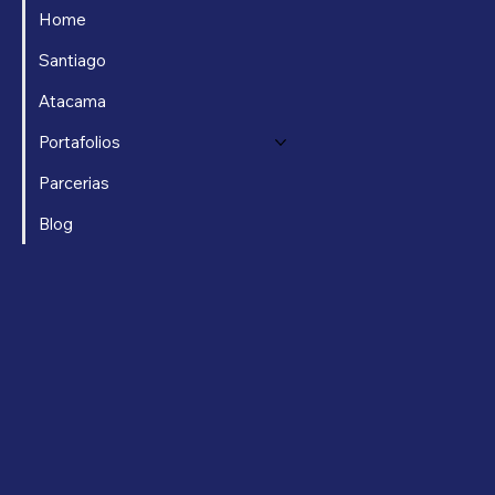
Home
Santiago
Atacama
Portafolios
Parcerias
Blog