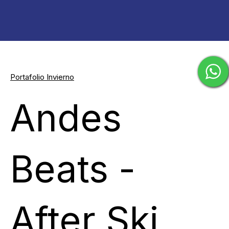
Portafolio Invierno
Andes
Beats -
After Ski