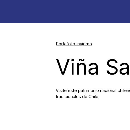
Portafolio Invierno
Viña Sa
Visite este patrimonio nacional chi
tradicionales de Chile.