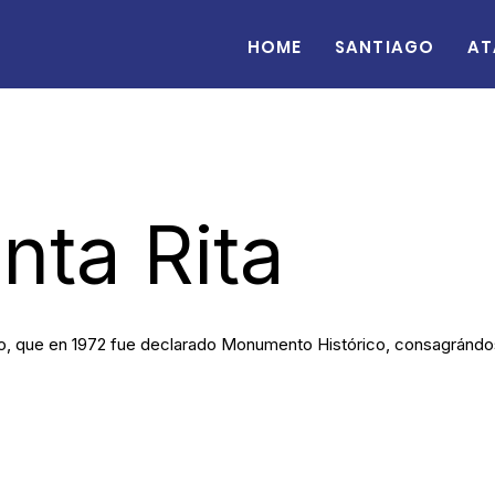
Home
Santiago
At
nta Rita
leno, que en 1972 fue declarado Monumento Histórico, consagránd