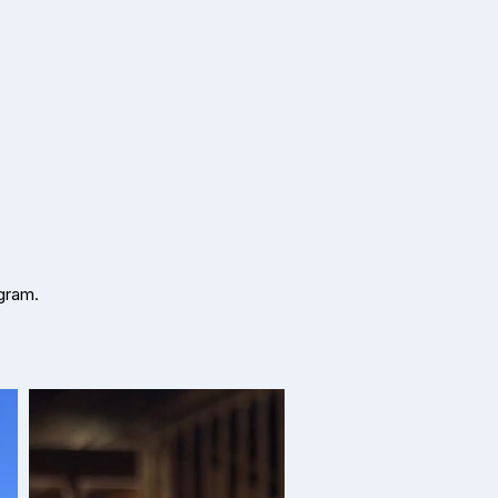
gram.