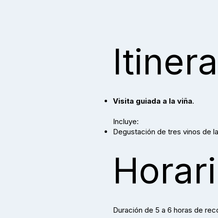
Itinera
Visita guiada a la viña
.
Incluye:
Degustación de tres vinos de l
Horar
Duración de 5 a 6 horas de reco