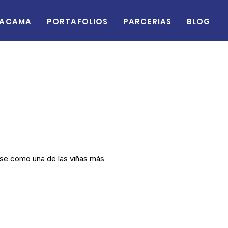
acama
Portafolios
Parcerias
Blog
ose como una de las viñas más