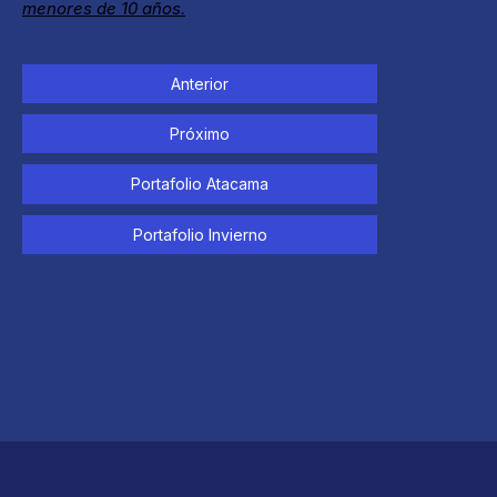
menores de 10 años.
Anterior
Próximo
Portafolio Atacama
Portafolio Invierno