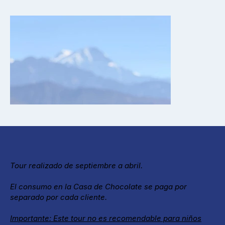
Tour realizado de septiembre a abril.
El consumo en la Casa de Chocolate se paga por
separado por cada cliente.
Importante: Este tour no es recomendable para niños