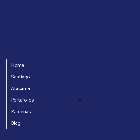
Home
Santiago
Atacama
Portafolios
Parcerias
Blog