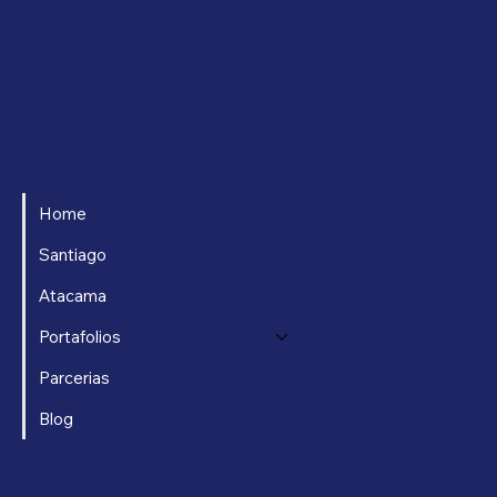
Home
Santiago
Atacama
Portafolios
Parcerias
Blog