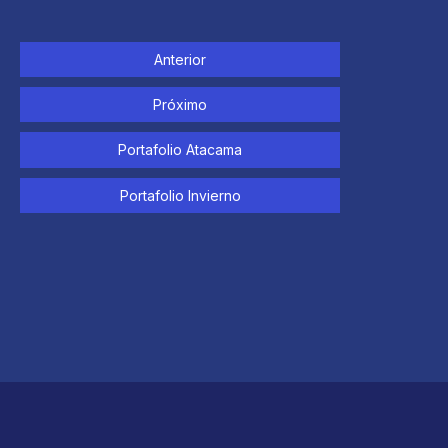
Anterior
Próximo
Portafolio Atacama
Portafolio Invierno