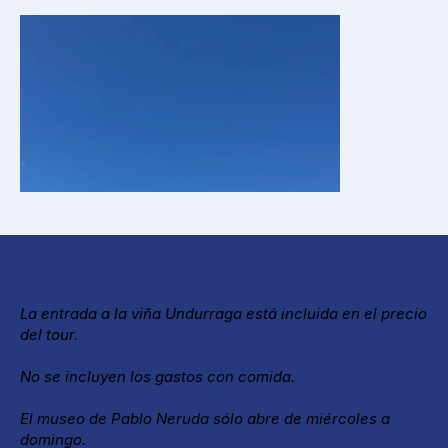
La entrada a la viña Undurraga está incluida en el precio
del tour.
No se incluyen los gastos con comida.
El museo de Pablo Neruda sólo abre de miércoles a
domingo.