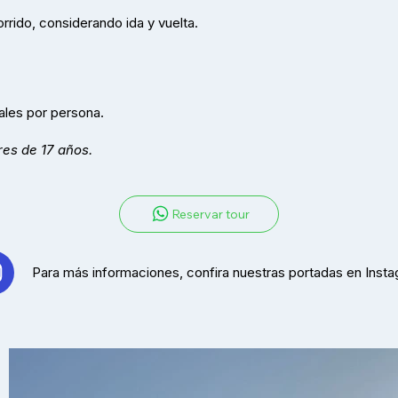
rrido, considerando ida y vuelta.
ales por persona.
es de 17 años.
Reservar tour
Para más informaciones, confira nuestras portadas en Insta