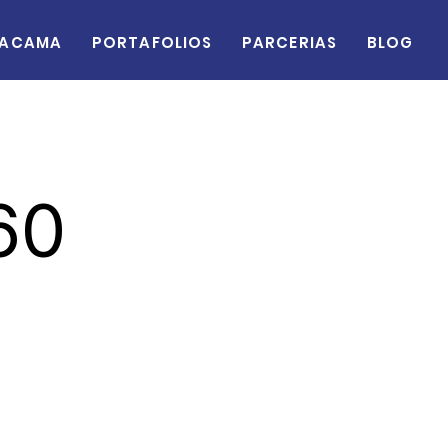
acama
Portafolios
Parcerias
Blog
60