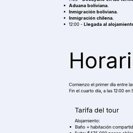
Aduana boliviana
.
Inmigración boliviana
.
Inmigración chilena
.
12:00 -
Llegada al alojamien
Horar
Comienzo el primer día entre las
Fin el cuarto día, a las 12:00 e
Tarifa del tour
Alojamiento:
Baño + habitación compartid