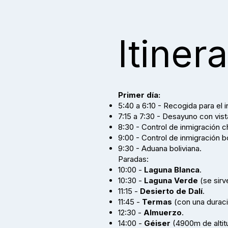
Itinera
Primer día:
5:40 a 6:10 - Recogida para el i
7:15 a 7:30 - Desayuno con vist
8:30 - Control de inmigración ch
9:00 - Control de inmigración bo
9:30 - Aduana boliviana.
Paradas:
10:00 -
Laguna Blanca
.
10:30 -
Laguna Verde
(se sirve
11:15 -
Desierto de Dalí
.
11:45 -
Termas
(con una durac
12:30 -
Almuerzo
.
14:00 -
Géiser
(4900m de altitu