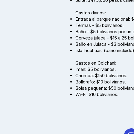
Suite: $475,000 pesos chile
Gastos diarios:
Entrada al parque nacional: $
Termas - $5 bolivianos.
Baño - $5 bolivianos por un d
Cerveza julaca - $15 a 25 bol
Baño en Julaca - $3 bolivian
Isla Incahuasi (baño incluido
Gastos en Colchani:
Imán: $5 bolivianos.
Chomba: $150 bolivianos.
Bolígrafo: $10 bolivianos.
Bolsa pequeña: $50 bolivian
Wi-Fi: $10 bolivianos.