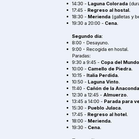
14:30 -
Laguna Colorada
(dur
17:45 -
Regreso al hostal
.
18:30 -
Merienda
(galletas y b
19:30 a 20:00 -
Cena
.
Segundo día
:
8:00 - Desayuno.
9:00 - Recogida en hostal.
Paradas:
9:30 a 9:45 -
Copa del Mund
10:00 -
Camello de Piedra
.
10:15 -
Italia Perdida
.
10:50 -
Laguna Vinto
.
11:40 -
Cañón de la Anacond
12:30 a 12:45 -
Almuerzo
.
13:45 a 14:00 -
Parada para ve
15:30 -
Pueblo Julaca
.
17:45 -
Regreso al hotel
.
18:00 -
Merienda
.
19:30 -
Cena
.