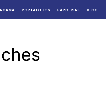
acama
Portafolios
Parcerias
Blog
oches