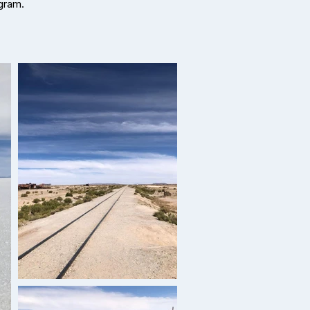
gram.