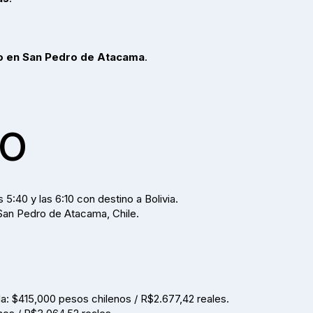
to en San Pedro de Atacama
.
io
 5:40 y las 6:10 con destino a Bolivia.
n San Pedro de Atacama, Chile.
a: $415,000 pesos chilenos / R$2.677,42 reales.