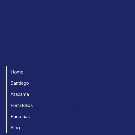
Home
Santiago
Atacama
Portafolios
Parcerias
Blog