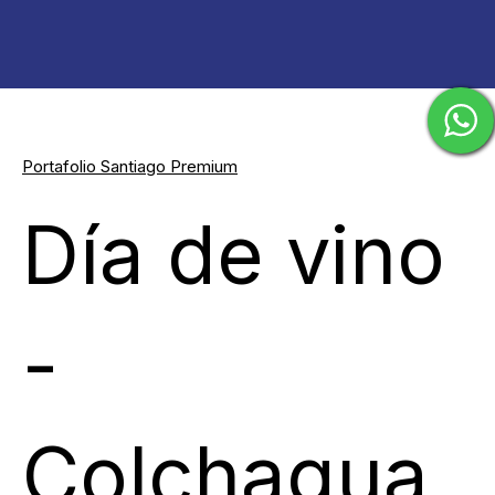
Portafolio Santiago Premium
Día de vino
-
Colchagua