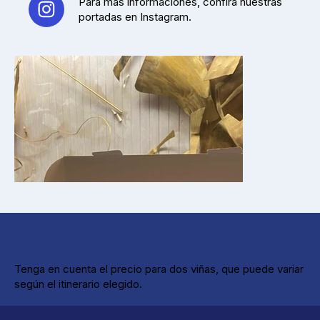
Para más informaciones, confira nuestras
portadas en Instagram.
Tenga en cuenta el precio para dos viñas, que puede variar
según el itinerario elegido.