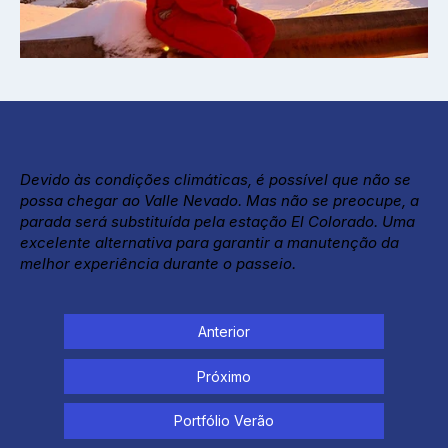
Devido às condições climáticas, é possível que não se
possa chegar ao Valle Nevado. Mas não se preocupe, a
parada será substituída pela estação El Colorado. Uma
excelente alternativa para garantir a manutenção da
melhor experiência durante o passeio.
Anterior
Próximo
Portfólio Verão