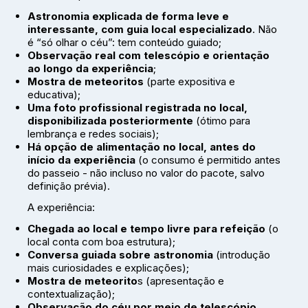
Astronomia explicada de forma leve e
interessante, com guia local especializado
. Não
é “só olhar o céu”: tem conteúdo guiado;
Observação real com telescópio e orientação
ao longo da experiência
;
Mostra de meteoritos
(parte expositiva e
educativa);
Uma foto profissional registrada no local,
disponibilizada posteriormente
(ótimo para
lembrança e redes sociais);
Há opção de alimentação no local, antes do
início da experiência
(o consumo é permitido antes
do passeio - não incluso no valor do pacote, salvo
definição prévia).
A experiência:
Chegada ao local e tempo livre para refeição
(o
local conta com boa estrutura);
Conversa guiada sobre astronomia
(introdução
mais curiosidades e explicações);
Mostra de meteorito
s (apresentação e
contextualização);
Observação do céu por meio de telescópio,