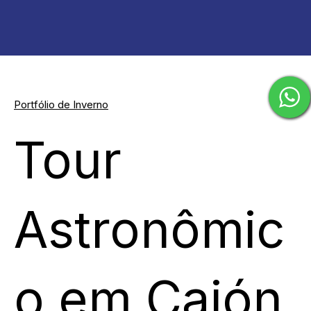
Portfólio de Inverno
Tour
Astronômic
o em Cajón