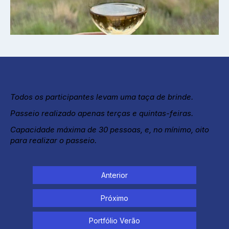
Todos os participantes levam uma taça de brinde.
Passeio realizado apenas terças e quintas-feiras.
Capacidade máxima de 30 pessoas, e, no mínimo, oito
para realizar o passeio.
Anterior
Próximo
Portfólio Verão