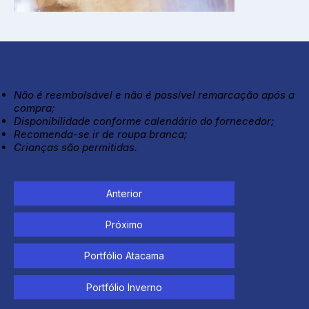
Não é reembolsável e não é possível remarcação após a
compra;
Disponibilidade conforme calendário do fornecedor;
Recomenda-se ir de roupa branca;
Crianças são permitidas.
Anterior
Próximo
Portfólio Atacama
Portfólio Inverno