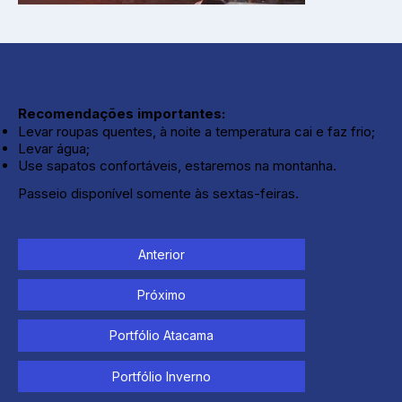
Recomendações importantes:
Levar roupas quentes, à noite a temperatura cai e faz frio;
Levar água;
Use sapatos confortáveis, estaremos na montanha.
Passeio disponível somente às sextas-feiras.
Anterior
Próximo
Portfólio Atacama
Portfólio Inverno