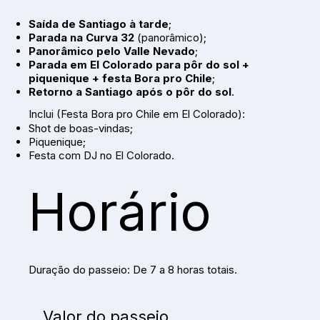
Saída de Santiago à tarde
;
Parada na Curva 32
(panorâmico);
Panorâmico pelo Valle Nevado
;
Parada em El Colorado para pôr do sol +
piquenique + festa Bora pro Chile
;
Retorno a Santiago após o pôr do sol
.
Inclui (Festa Bora pro Chile em El Colorado):
Shot de boas-vindas;
Piquenique;
Festa com DJ no El Colorado.
Horário
Duração do passeio: De 7 a 8 horas totais.
Valor do passeio