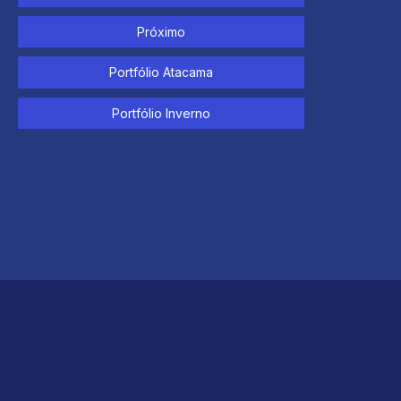
Próximo
Portfólio Atacama
Portfólio Inverno