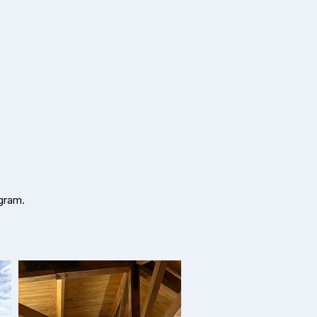
gram.