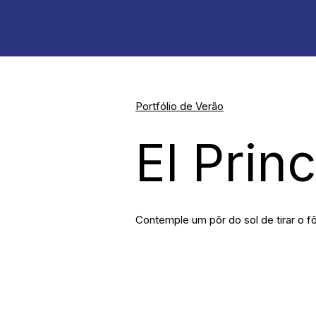
Portfólio de Verão
El Prin
Contemple um pôr do sol de tirar o f