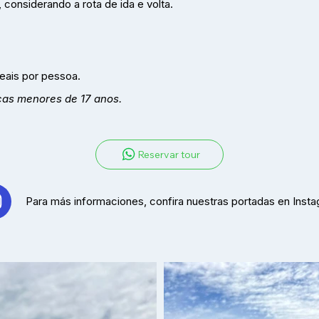
considerando a rota de ida e volta.
eais por pessoa.
ças menores de 17 anos.
Reservar tour
Para más informaciones, confira nuestras portadas en Insta