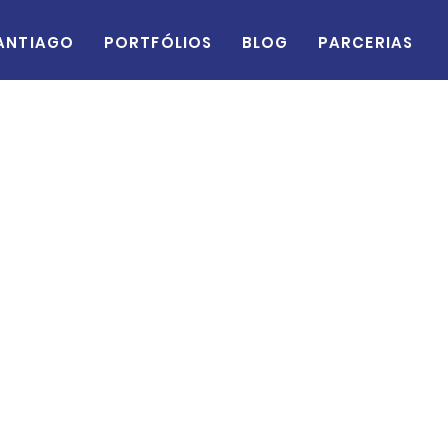
antiago
Portfólios
Blog
Parcerias