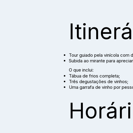
Itinerá
Tour guiado pela vinícola com 
Subida ao mirante para apreciar
O que inclui:
Tábua de frios completa;
Três degustações de vinhos;
Uma garrafa de vinho por pesso
Horár