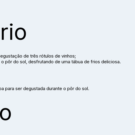
rio
degustação de três rótulos de vinhos;
 o pôr do sol, desfrutando de uma tábua de frios deliciosa.
a para ser degustada durante o pôr do sol.
io