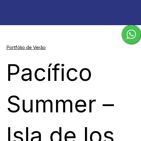
Portfólio de Verão
Pacífico
Summer –
Isla de los