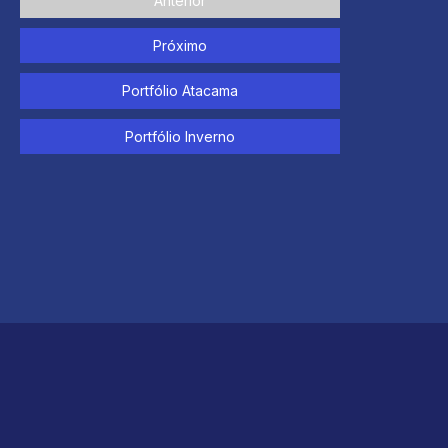
Anterior
Próximo
Portfólio Atacama
Portfólio Inverno