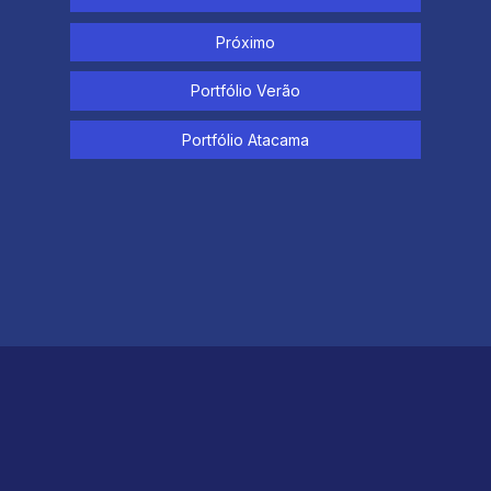
Próximo
Portfólio Verão
Portfólio Atacama