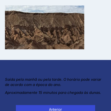
Saída pela manhã ou pela tarde. O horário pode variar
de acordo com a época do ano.
Aproximadamente 15 minutos para chegada às dunas.
Anterior