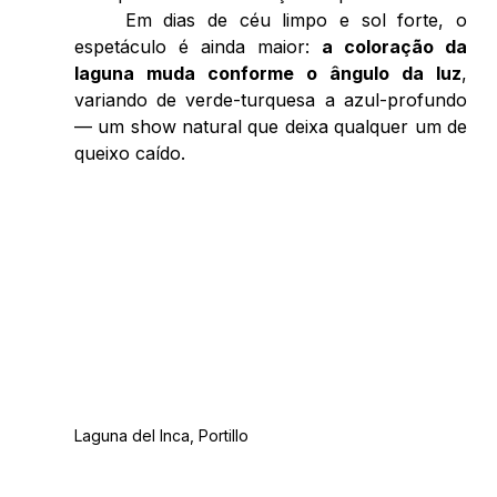
	Em dias de céu limpo e sol forte, o 
espetáculo é ainda maior: 
a coloração da 
laguna muda conforme o ângulo da luz
, 
variando de verde-turquesa a azul-profundo 
— um show natural que deixa qualquer um de 
queixo caído. 
Laguna del Inca, Portillo