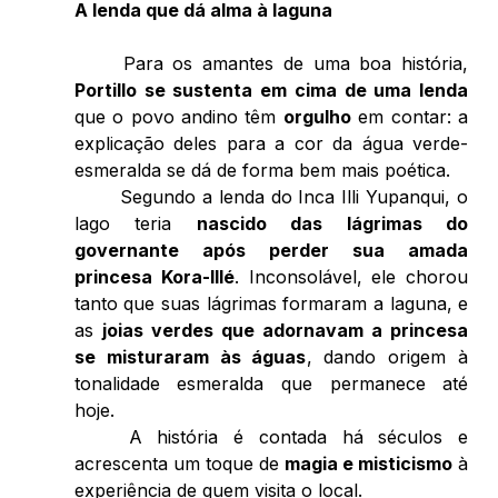
A lenda que dá alma à laguna 
	Para os amantes de uma boa história, 
Portillo se sustenta em cima de uma lenda
que o povo andino têm 
orgulho
 em contar: a 
explicação deles para a cor da água verde-
esmeralda se dá de forma bem mais poética.  
	Segundo a lenda do Inca Illi Yupanqui, o 
lago teria 
nascido das lágrimas do 
governante após perder sua amada 
princesa Kora-Illé
. Inconsolável, ele chorou 
tanto que suas lágrimas formaram a laguna, e 
as 
joias verdes que adornavam a princesa 
se misturaram às águas
, dando origem à 
tonalidade esmeralda que permanece até 
hoje. 
	A história é contada há séculos e 
acrescenta um toque de 
magia e misticismo
 à 
experiência de quem visita o local.  