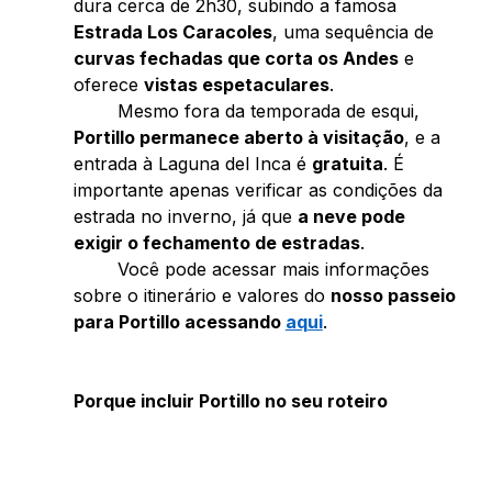
dura cerca de 2h30, subindo a famosa 
Estrada Los Caracoles
, uma sequência de 
curvas fechadas que corta os Andes
 e 
oferece 
vistas espetaculares
. 
	Mesmo fora da temporada de esqui, 
Portillo permanece aberto à visitação
, e a 
entrada à Laguna del Inca é 
gratuita
. É 
importante apenas verificar as condições da 
estrada no inverno, já que 
a neve pode 
exigir o fechamento de estradas
. 
	Você pode acessar mais informações 
sobre o itinerário e valores do 
nosso passeio 
para Portillo acessando 
aqui
.  
Porque incluir Portillo no seu roteiro 