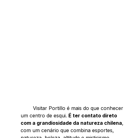
	Visitar Portillo é mais do que conhecer 
um centro de esqui. 
É ter contato direto 
com a grandiosidade da natureza chilena
, 
com um cenário que combina esportes, 
natureza, beleza, altitude e misticismo. 