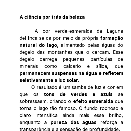
A ciência por trás da beleza 
	A cor verde-esmeralda da Laguna 
del Inca se dá por meio da própria 
formação 
natural do lago
, alimentado pelas águas do 
degelo das montanhas que o cercam. Esse 
degelo carrega pequenas partículas de 
minerais como calcário e sílica, que 
permanecem suspensas na água e refletem 
seletivamente a luz solar
. 
	O resultado é um samba de luz e cor em 
que os 
tons de verdes e azuis
 se 
sobressaem, criando o 
efeito esmeralda
 que 
torna o lago tão famoso. O fundo rochoso e 
claro intensifica ainda mais esse brilho, 
enquanto a 
pureza das águas
 reforça a 
transparência e a sensação de profundidade. 