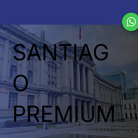
SANTIAG
O
PREMIUM