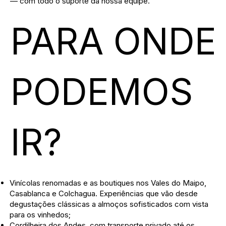
— com todo o suporte da nossa equipe.
PARA ONDE
PODEMOS
IR?
Vinícolas renomadas e as boutiques nos Vales do Maipo,
Casablanca e Colchagua. Experiências que vão desde
degustações clássicas a almoços sofisticados com vista
para os vinhedos;
Cordilheira dos Andes, com transporte privado até os