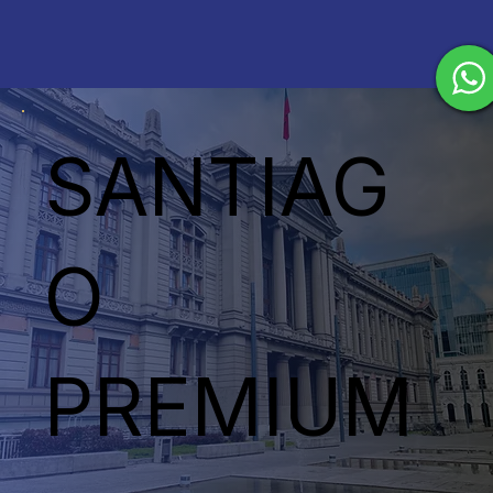
SANTIAG
O
PREMIUM