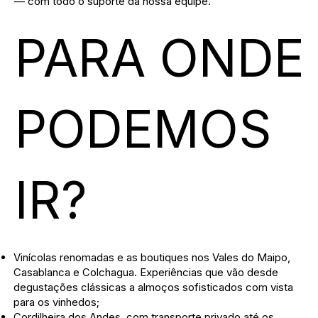
— com todo o suporte da nossa equipe.
PARA ONDE
PODEMOS
IR?
Vinícolas renomadas e as boutiques nos Vales do Maipo,
Casablanca e Colchagua. Experiências que vão desde
degustações clássicas a almoços sofisticados com vista
para os vinhedos;
Cordilheira dos Andes, com transporte privado até os