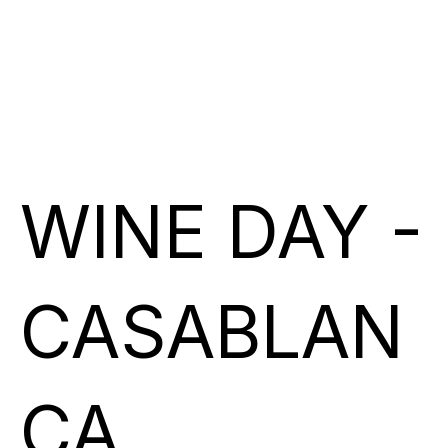
WINE DAY -
CASABLAN
CA